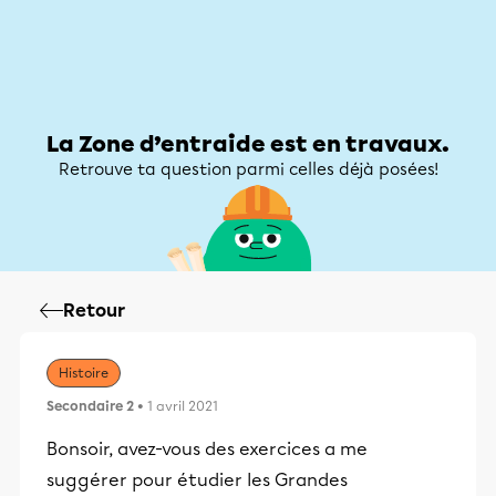
Zone d’entraide
Zone d’entraide
Mon compte
La Zone d’entraide est en travaux.
Retrouve ta question parmi celles déjà posées!
Retour
Histoire
Secondaire 2
• 1 avril 2021
Bonsoir, avez-vous des exercices a me
suggérer pour étudier les Grandes