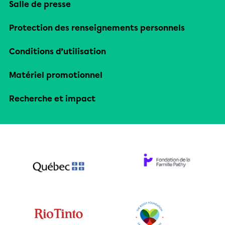
Salle de presse
Protection des renseignements personnels
Conditions d’utilisation
Matériel promotionnel
Recherche et impact