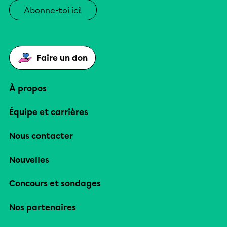
Abonne-toi ici!
Faire un don
À propos
Équipe et carrières
Nous contacter
Nouvelles
Concours et sondages
Nos partenaires