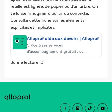
feuille est lignée, de papier ou d'un arbre. On
te laisse l'imaginer à partir du contexte.
Consulte cette fiche sur les éléments
explicites et implicites.
Alloprof aide aux devoirs | Alloprof
Grâce à ses services
d’accompagnement gratuits et
stimulants, Alloprof engage les élèves
Bonne lecture :D
et leurs parents dans la réussite
éducative.