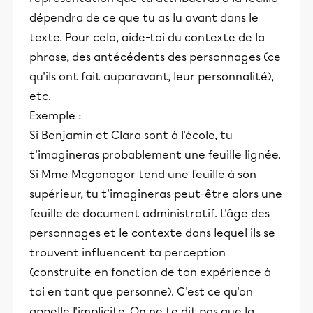
dépendra de ce que tu as lu avant dans le
texte. Pour cela, aide-toi du contexte de la
phrase, des antécédents des personnages (ce
qu'ils ont fait auparavant, leur personnalité),
etc.
Exemple :
Si Benjamin et Clara sont à l'école, tu
t'imagineras probablement une feuille lignée.
Si Mme Mcgonogor tend une feuille à son
supérieur, tu t'imagineras peut-être alors une
feuille de document administratif. L'âge des
personnages et le contexte dans lequel ils se
trouvent influencent ta perception
(construite en fonction de ton expérience à
toi en tant que personne). C'est ce qu'on
appelle l'implicite. On ne te dit pas que la