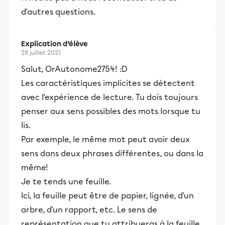
d'autres questions.
l’histoire et il est intimement lié à celle-
ci.
Explication d’élève
28 juillet 2021
Salut, OrAutonome2754! :D
Les caractéristiques implicites se détectent
avec l'expérience de lecture. Tu dois toujours
penser aux sens possibles des mots lorsque tu
lis.
Par exemple, le même mot peut avoir deux
sens dans deux phrases différentes, ou dans la
même!
Je te tends une feuille.
Ici, la feuille peut être de papier, lignée, d'un
arbre, d'un rapport, etc. Le sens de
représentation que tu attribueras à la feuille