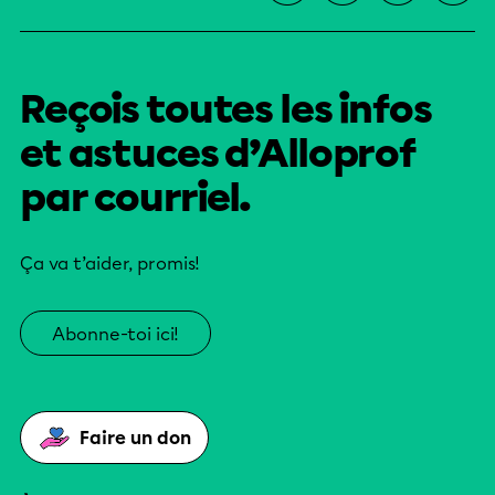
Reçois toutes les infos
et astuces d’Alloprof
par courriel.
Ça va t’aider, promis!
Abonne-toi ici!
Faire un don