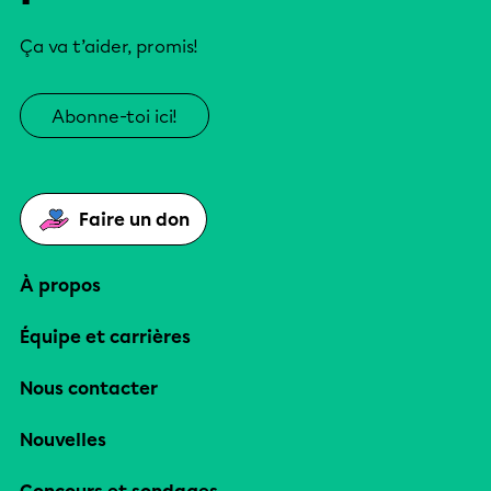
Ça va t’aider, promis!
Abonne-toi ici!
Faire un don
À propos
Équipe et carrières
Nous contacter
Nouvelles