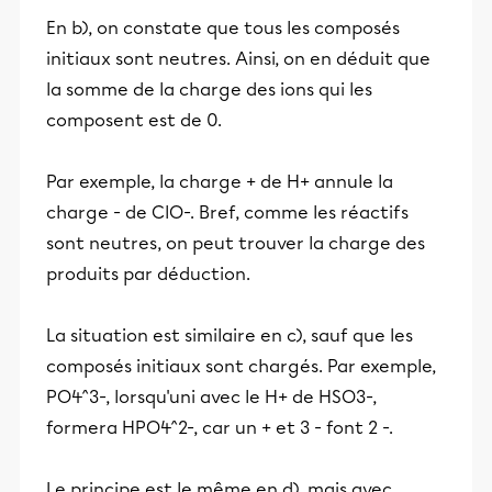
En b), on constate que tous les composés
initiaux sont neutres. Ainsi, on en déduit que
la somme de la charge des ions qui les
composent est de 0.
Par exemple, la charge + de H+ annule la
charge - de ClO-. Bref, comme les réactifs
sont neutres, on peut trouver la charge des
produits par déduction.
La situation est similaire en c), sauf que les
composés initiaux sont chargés. Par exemple,
PO4^3-, lorsqu'uni avec le H+ de HSO3-,
formera HPO4^2-, car un + et 3 - font 2 -.
Le principe est le même en d), mais avec