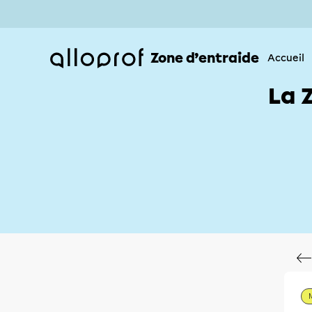
Zone d’entraide
Accueil
La 