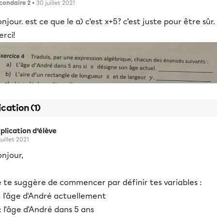
condaire 2
• 30 juillet 2021
njour. est ce que le a) c’est x+5? c’est juste pour être sûr.
rci!
ication (1)
plication d’élève
juillet 2021
njour,
e te suggère de commencer par définir tes variables :
: l'âge d'André actuellement
: l'âge d'André dans 5 ans