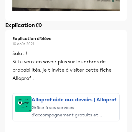
Explication (1)
Explication d’élève
10 août 2021
Salut !
Si tu veux en savoir plus sur les arbres de
probabilités, je t'invite à visiter cette fiche
Alloprof :
Alloprof aide aux devoirs | Alloprof
Grâce à ses services
d’accompagnement gratuits et
stimulants, Alloprof engage les élèves
et leurs parents dans la réussite