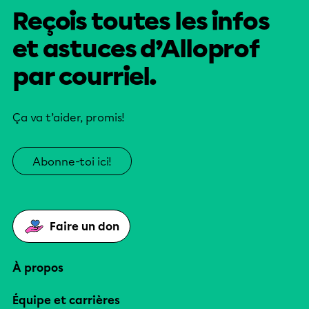
Reçois toutes les infos
et astuces d’Alloprof
par courriel.
Ça va t’aider, promis!
Abonne-toi ici!
Faire un don
À propos
Équipe et carrières