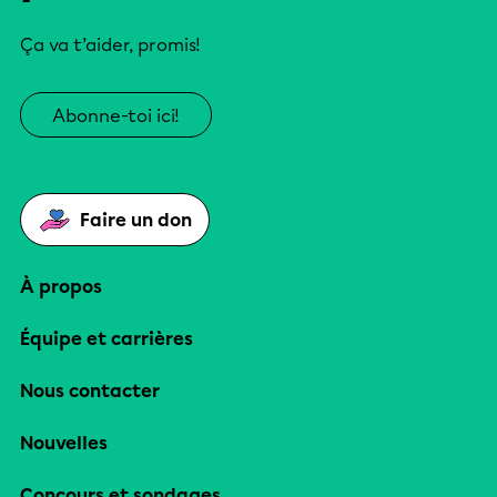
Ça va t’aider, promis!
Abonne-toi ici!
Faire un don
À propos
Équipe et carrières
Nous contacter
Nouvelles
Concours et sondages