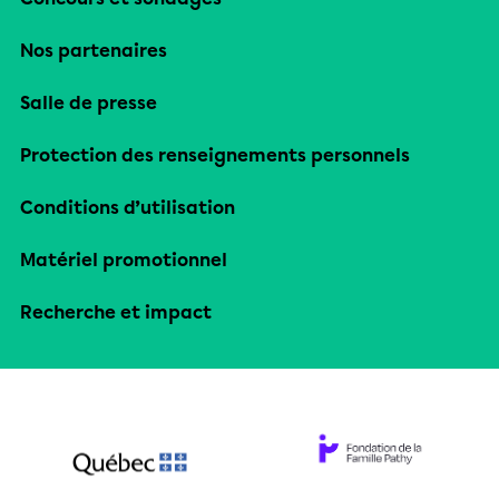
Nos partenaires
Salle de presse
Protection des renseignements personnels
Conditions d’utilisation
Matériel promotionnel
Recherche et impact