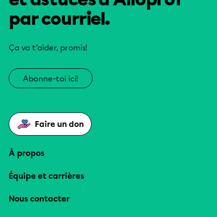
par courriel.
Ça va t’aider, promis!
Abonne-toi ici!
Faire un don
À propos
Équipe et carrières
Nous contacter