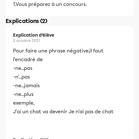
1.Vous préparez à un concours.
Explications (2)
Explication d’élève
2 octobre 2021
Pour faire une phrase négative,il faut
l'encadré de
-ne...pas
-n'...pas
-ne...jamais
-ne...plus
exemple,
J'ai un chat va devenir Je n'ai pas de chat