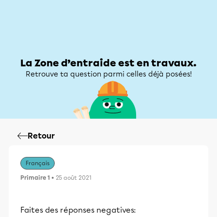
Zone d’entraide
Zone d’entraide
Mon compte
La Zone d’entraide est en travaux.
Retrouve ta question parmi celles déjà posées!
Retour
Français
Primaire 1
• 25 août 2021
Faites des réponses negatives: