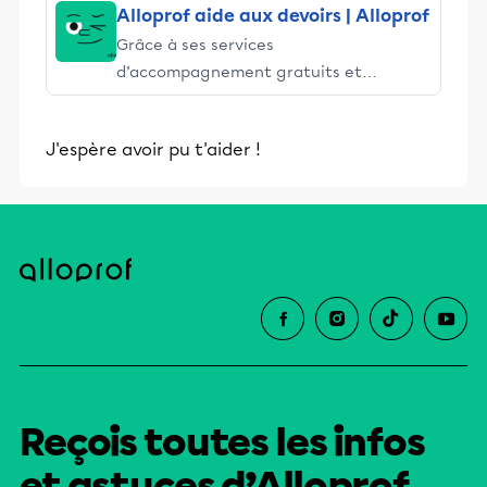
Alloprof aide aux devoirs | Alloprof
Grâce à ses services
d’accompagnement gratuits et
stimulants, Alloprof engage les élèves
et leurs parents dans la réussite
J'espère avoir pu t'aider !
éducative.
Reçois toutes les infos
et astuces d’Alloprof