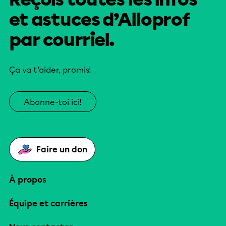
et astuces d’Alloprof
par courriel.
Ça va t’aider, promis!
Abonne-toi ici!
Faire un don
À propos
Équipe et carrières