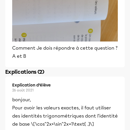
Comment Je dois répondre à cette question ?
A et B
Explications (2)
Explication d’élève
26 août 2021
bonjour,
Pour avoir les valeurs exactes, il faut utiliser
des identités trigonométriques dont l'identité
de base \[\cos^2x+\sin^2x=1\text{ .}\]