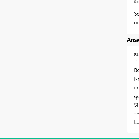
Se
Sa
ar
Answ
S
Ju
B
No
in
qu
Si
te
La