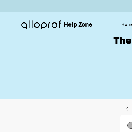
Help Zone
Hom
The