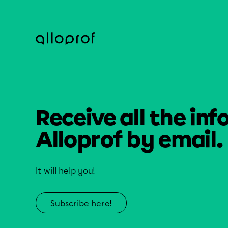
Receive all the inf
Alloprof by email.
It will help you!
Subscribe here!