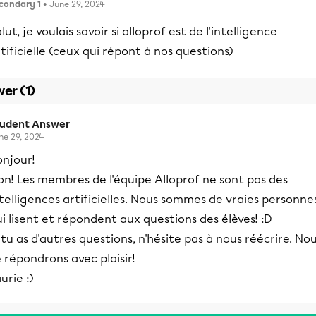
condary 1
• June 29, 2024
lut, je voulais savoir si alloprof est de l'intelligence
tificielle (ceux qui répont à nos questions)
er (1)
tudent Answer
ne 29, 2024
onjour!
n! Les membres de l'équipe Alloprof ne sont pas des
telligences artificielles. Nous sommes de vraies personne
i lisent et répondent aux questions des élèves! :D
 tu as d'autres questions, n'hésite pas à nous réécrire. No
 répondrons avec plaisir!
urie :)