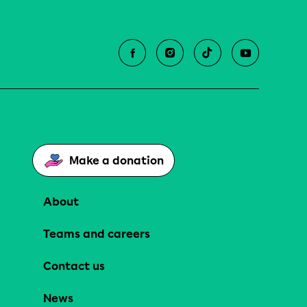
Make a donation
About
Teams and careers
Contact us
News