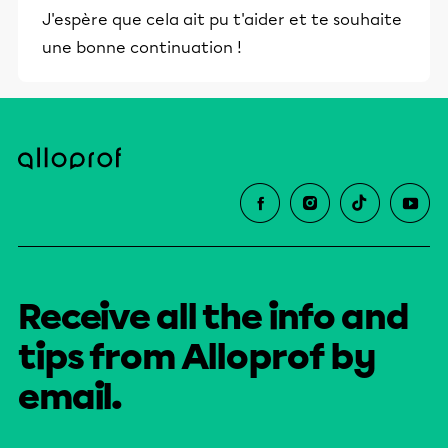
J'espère que cela ait pu t'aider et te souhaite
une bonne continuation !
Receive all the info and
tips from Alloprof by
email.