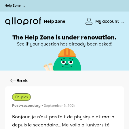
Help Zone
Help Zone
My account
The Help Zone is under renovation.
See if your question has already been asked!
Back
Physics
Post-secondary
• September 5, 2024
Bonjour, je n'est pas fait de physique et math
depuis le secondaire... Me voila a l'université