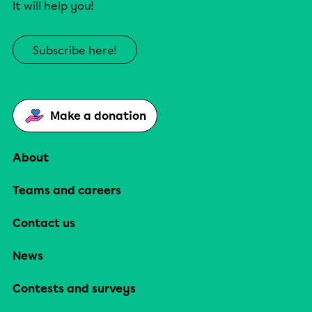
It will help you!
Subscribe here!
Make a donation
About
Teams and careers
Contact us
News
Contests and surveys