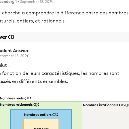
condary 1
• September 18, 2024
e cherche a comprendre la difference entre des nombres
turels, entiers, et rationnels
er (1)
tudent Answer
ptember 18, 2024
lut !
 fonction de leurs caractéristiques, les nombres sont
assés en différents ensembles.