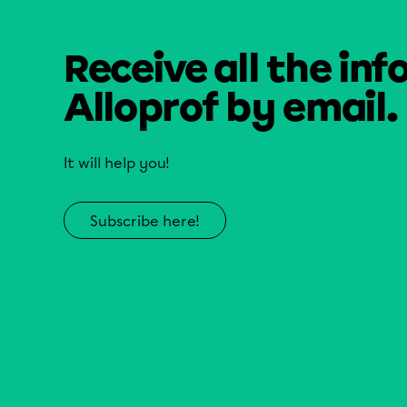
Receive all the inf
Alloprof by email.
It will help you!
Subscribe here!