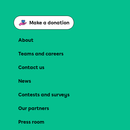
Make a donation
About
Teams and careers
Contact us
News
Contests and surveys
Our partners
Press room