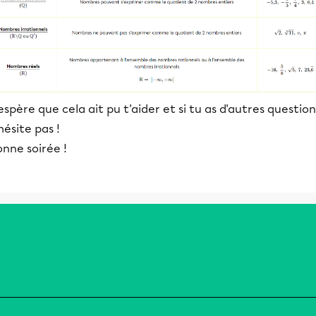
espère que cela ait pu t'aider et si tu as d'autres question
hésite pas !
nne soirée !