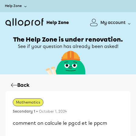
Help Zone
Help Zone
My account
The Help Zone is under renovation.
See if your question has already been asked!
Back
Mathematics
Secondary 1
• October 1, 2024
comment on calcule le pgcd et le ppcm