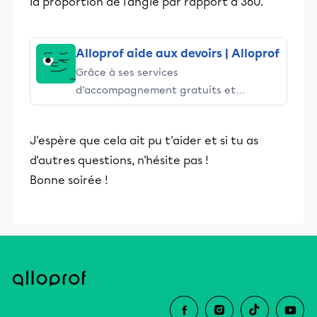
la proportion de l'angle par rapport à 360.
Alloprof aide aux devoirs | Alloprof
Grâce à ses services
d’accompagnement gratuits et
stimulants, Alloprof engage les élèves
et leurs parents dans la réussite
J'espère que cela ait pu t'aider et si tu as
éducative.
d'autres questions, n'hésite pas !
Bonne soirée !