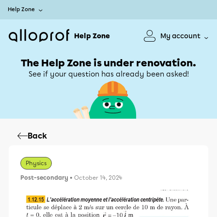
Help Zone
Help Zone
My account
The Help Zone is under renovation.
See if your question has already been asked!
Back
Physics
Post-secondary
• October 14, 2024