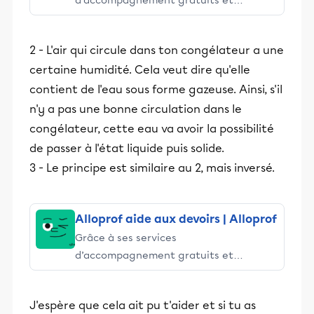
d’accompagnement gratuits et
stimulants, Alloprof engage les élèves
et leurs parents dans la réussite
2 - L'air qui circule dans ton congélateur a une
éducative.
certaine humidité. Cela veut dire qu'elle
contient de l'eau sous forme gazeuse. Ainsi, s'il
n'y a pas une bonne circulation dans le
congélateur, cette eau va avoir la possibilité
de passer à l'état liquide puis solide.
3 - Le principe est similaire au 2, mais inversé.
Alloprof aide aux devoirs | Alloprof
Grâce à ses services
d’accompagnement gratuits et
stimulants, Alloprof engage les élèves
et leurs parents dans la réussite
J'espère que cela ait pu t'aider et si tu as
éducative.