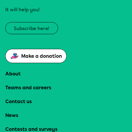
It will help you!
Subscribe here!
Make a donation
About
Teams and careers
Contact us
News
Contests and surveys