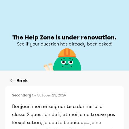
Help Zone
Help Zone
My account
The Help Zone is under renovation.
See if your question has already been asked!
Back
Secondary 1
• October 23, 2024
Bonjour, mon enseignante a donner a la
classe 2 question defi, et moi je ne trouve pas
lèexplixation, je doute beaucoup... je ne