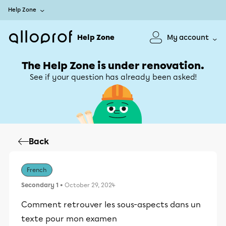
Help Zone
Help Zone
My account
The Help Zone is under renovation.
See if your question has already been asked!
Back
French
Secondary 1
• October 29, 2024
Comment retrouver les sous-aspects dans un
texte pour mon examen