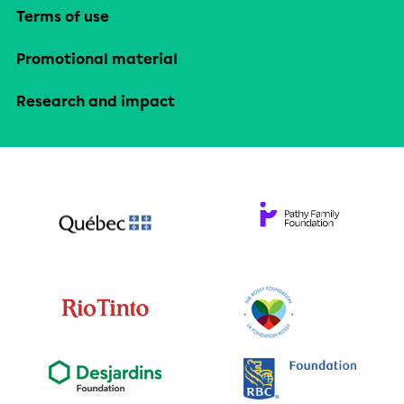
Terms of use
Promotional material
Research and impact