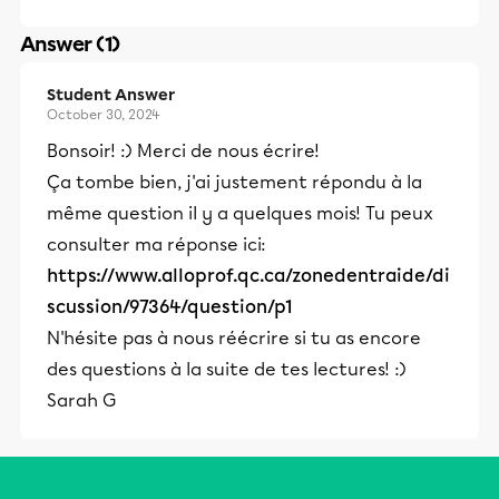
Answer (1)
Student Answer
October 30, 2024
Bonsoir! :) Merci de nous écrire!
Ça tombe bien, j'ai justement répondu à la
même question il y a quelques mois! Tu peux
consulter ma réponse ici:
https://www.alloprof.qc.ca/zonedentraide/di
scussion/97364/question/p1
N'hésite pas à nous réécrire si tu as encore
des questions à la suite de tes lectures! :)
Sarah G