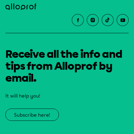
Receive all the info and
tips from Alloprof by
email.
It will help you!
Subscribe here!