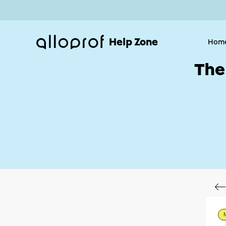
Help Zone
Hom
The