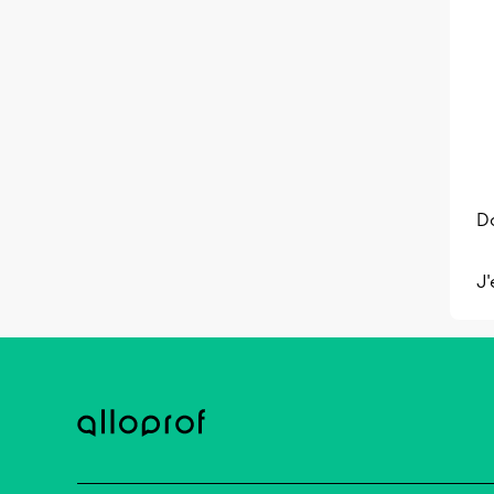
Do
J'