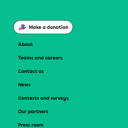
Make a donation
About
Teams and careers
Contact us
News
Contests and surveys
Our partners
Press room