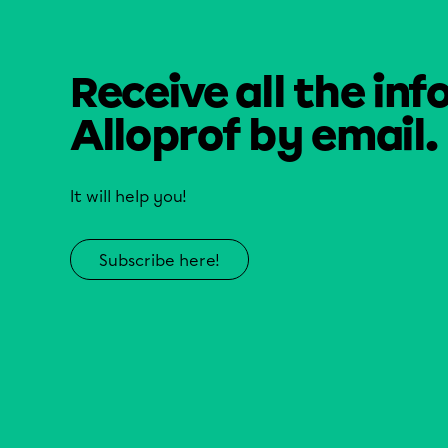
Receive all the inf
Alloprof by email.
It will help you!
Subscribe here!