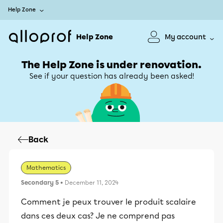
Help Zone
Help Zone
My account
The Help Zone is under renovation.
See if your question has already been asked!
Back
Mathematics
Secondary 5
• December 11, 2024
Comment je peux trouver le produit scalaire
dans ces deux cas? Je ne comprend pas