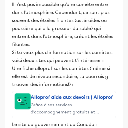
Il n'est pas impossible qu'une comète entre
dans l'atmosphère. Cependant, ce sont plus
souvent des étoiles filantes (astéroïdes ou
poussière qui a la grosseur du sable) qui
entrent dans l'atmosphère, créant les étoiles
filantes.
Si tu veux plus d'information sur les comètes,
voici deux sites qui peuvent t'intéresser :
Une fiche alloprof sur les comètes (même si
elle est de niveau secondaire, tu pourrais y
trouver des informations!) :
Alloprof aide aux devoirs | Alloprof
Grâce à ses services
d’accompagnement gratuits et
stimulants, Alloprof engage les élèves
Le site du gouvernement du Canada :
et leurs parents dans la réussite