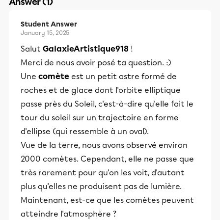
Answer (1)
Student Answer
January 15, 2025
Salut
GalaxieArtistique918
!
Merci de nous avoir posé ta question. :)
​Une
comète
est un petit astre formé de
roches et de glace dont l'orbite elliptique
passe près du Soleil, c'est-à-dire qu'elle fait le
tour du soleil sur un trajectoire en forme
d'ellipse (qui ressemble à un oval).
Vue de la terre, nous avons observé environ
2000 comètes. Cependant, elle ne passe que
très rarement pour qu'on les voit, d'autant
plus qu'elles ne produisent pas de lumière.
Maintenant, est-ce que les comètes peuvent
atteindre l'atmosphère ?