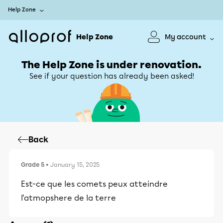
Help Zone
Help Zone
My account
The Help Zone is under renovation.
See if your question has already been asked!
Back
Grade 5
• January 15, 2025
Est-ce que les comets peux atteindre
l'atmopshere de la terre