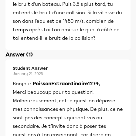
le bruit d’un bateau. Puis 3,5 s plus tard, tu
entends le bruit d’une collision. Si la vitesse du
son dans l’eau est de 1450 m/s, combien de
temps après toi ton ami sur le quai à côté de
toi entend-il le bruit de la collision?
Answer (1)
Student Answer
January 21, 2025
Bonjour
PoissonExtraordinaire1274,
Merci beaucoup pour ta question!
Malheureusement, cette question dépasse
mes connaissances en physique. De plus, ce ne
sont pas des concepts qui sont vus au
secondaire. Je t’invite donc à poser tes
questions à ton enseignant, car il sera en