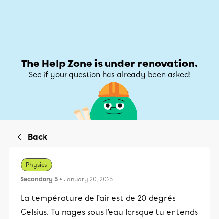
Help Zone
Help Zone
My account
The Help Zone is under renovation.
See if your question has already been asked!
Back
Physics
Secondary 5
• January 20, 2025
La température de l’air est de 20 degrés
Celsius. Tu nages sous l’eau lorsque tu entends