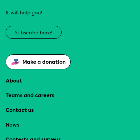
It will help you!
Subscribe here!
Make a donation
About
Teams and careers
Contact us
News
Contests and surveys