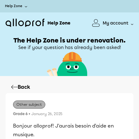
Help Zone
Help Zone
My account
The Help Zone is under renovation.
See if your question has already been asked!
Back
Other subject
Grade 6
• January 26, 2025
Bonjour alloprof! J'aurais besoin d'aide en
musique.