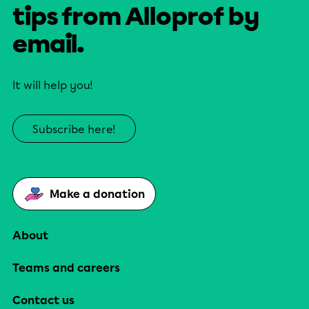
tips from Alloprof by
email.
It will help you!
Subscribe here!
Make a donation
About
Teams and careers
Contact us