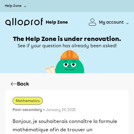
Help Zone
Help Zone
My account
The Help Zone is under renovation.
See if your question has already been asked!
Back
Mathematics
Post-secondary
• January 29, 2025
Bonjour, je souhaiterais connaître la formule
mathématique afin de trouver un