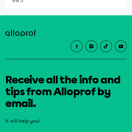
Iris :)
Receive all the info and
tips from Alloprof by
email.
It will help you!