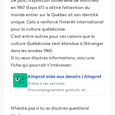
De plus, l’Exposition universelle de Montréal
en 1967 (Expo 67) a attiré l’attention du
monde entier sur le Québec et son identité
unique. Cela a renforcé l’intérêt international
pour la culture québécoise.
C'est entre autres pour ces raisons que la
culture Québécoise s'est étendue à l'étranger
dans les années 1960.
Si tu veux d'autres informations, voici une
fiche qui pourrait t'intéresser:
Alloprof aide aux devoirs | Alloprof
Grâce à ses services
d’accompagnement gratuits et
stimulants, Alloprof engage les élèves
et leurs parents dans la réussite
N'hésite pas si tu as d'autres questions!
éducative.