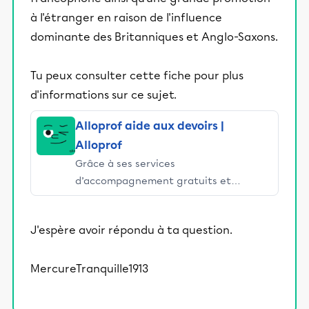
à l'étranger en raison de l'influence
dominante des Britanniques et Anglo-Saxons.
Tu peux consulter cette fiche pour plus
d'informations sur ce sujet.
Alloprof aide aux devoirs |
Alloprof
Grâce à ses services
d’accompagnement gratuits et
stimulants, Alloprof engage les élèves
et leurs parents dans la réussite
J'espère avoir répondu à ta question.
éducative.
MercureTranquille1913