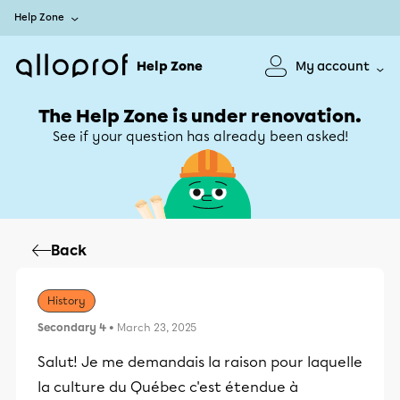
Help Zone
Help Zone
My account
The Help Zone is under renovation.
See if your question has already been asked!
Back
History
Secondary 4
• March 23, 2025
Salut! Je me demandais la raison pour laquelle
la culture du Québec c'est étendue à