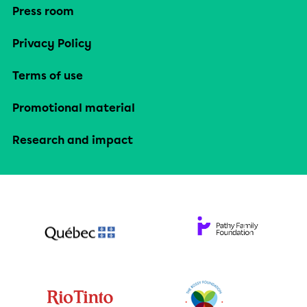
Press room
Privacy Policy
Terms of use
Promotional material
Research and impact