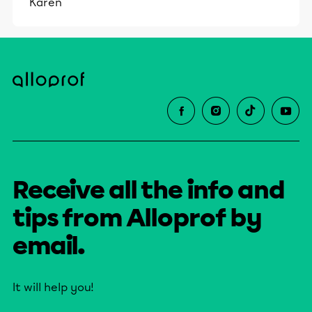
Karen
Receive all the info and
tips from Alloprof by
email.
It will help you!