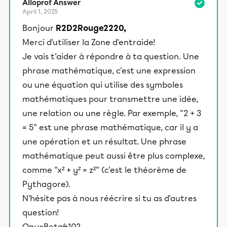
Alloprof Answer
April 1, 2025
Bonjour
R2D2Rouge2220,
Merci d'utiliser la Zone d'entraide!
Je vais t'aider à répondre à ta question. Une
phrase mathématique, c'est une expression
ou une équation qui utilise des symboles
mathématiques pour transmettre une idée,
une relation ou une règle. Par exemple, "2 + 3
= 5" est une phrase mathématique, car il y a
une opération et un résultat. Une phrase
mathématique peut aussi être plus complexe,
comme "x² + y² = z²" (c'est le théorème de
Pythagore).
N'hésite pas à nous réécrire si tu as d'autres
question!
OnyxBeta4102