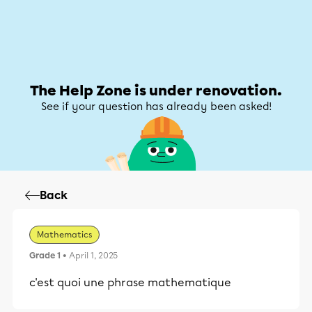
Help Zone
Help Zone
My account
The Help Zone is under renovation.
See if your question has already been asked!
Back
Mathematics
Grade 1
• April 1, 2025
c'est quoi une phrase mathematique