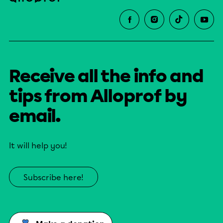
Receive all the info and
tips from Alloprof by
email.
It will help you!
Subscribe here!