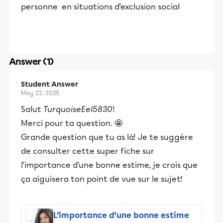
personne en situations d’exclusion social
Answer (1)
Student Answer
May 22, 2025
Salut
TurquoiseEel5830
!
Merci pour ta question. 🤩
Grande question que tu as là! Je te suggère
de consulter cette super fiche sur
l'importance d'une bonne estime, je crois que
ça aiguisera ton point de vue sur le sujet!
L’importance d’une bonne estime