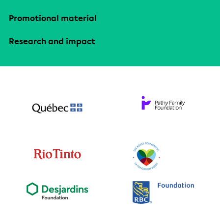
Promotional material
Research and impact