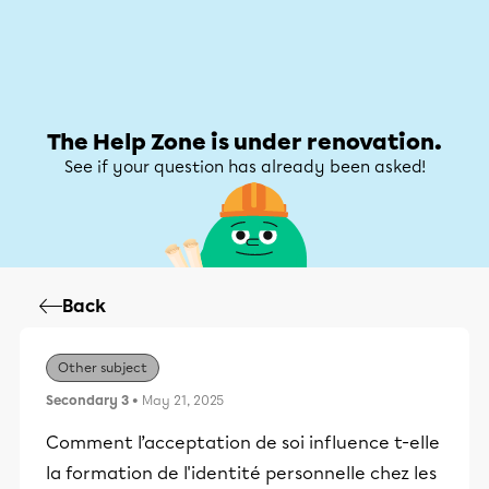
Help Zone
Help Zone
My account
The Help Zone is under renovation.
See if your question has already been asked!
Back
Other subject
Secondary 3
• May 21, 2025
Comment l’acceptation de soi influence t-elle
la formation de l'identité personnelle chez les