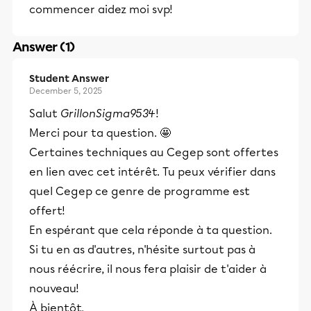
commencer aidez moi svp!
Answer (1)
Student Answer
December 5, 2025
Salut
GrillonSigma9534
!
Merci pour ta question. 🤩
Certaines techniques au Cegep sont offertes
en lien avec cet intérêt. Tu peux vérifier dans
quel Cegep ce genre de programme est
offert!
En espérant que cela réponde à ta question.
Si tu en as d'autres, n'hésite surtout pas à
nous réécrire, il nous fera plaisir de t'aider à
nouveau!
À bientôt,