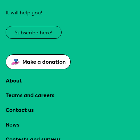
It will help you!
Subscribe here!
Make a donation
About
Teams and careers
Contact us
News
Contests and surveys