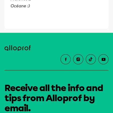
Océane :)
Receive all the info and
tips from Alloprof by
email.