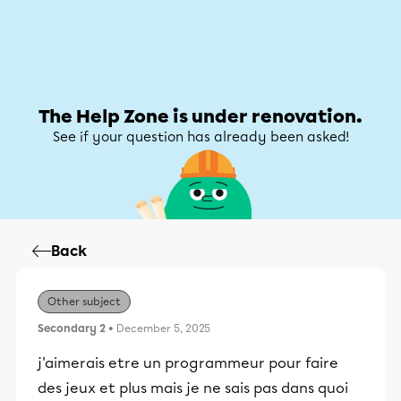
Help Zone
Help Zone
My account
The Help Zone is under renovation.
See if your question has already been asked!
Back
Other subject
Secondary 2
• December 5, 2025
j'aimerais etre un programmeur pour faire
des jeux et plus mais je ne sais pas dans quoi