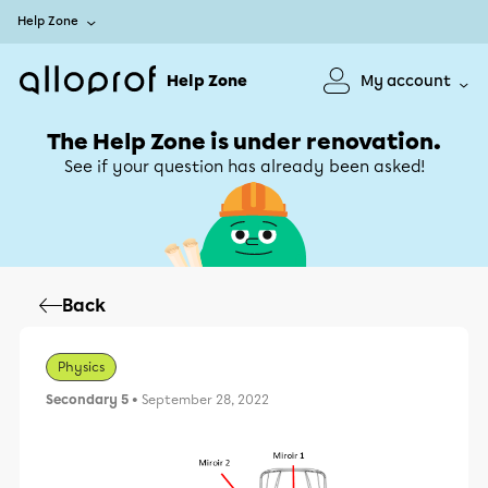
Help Zone
Help Zone
My account
The Help Zone is under renovation.
See if your question has already been asked!
Back
Physics
Secondary 5
• September 28, 2022