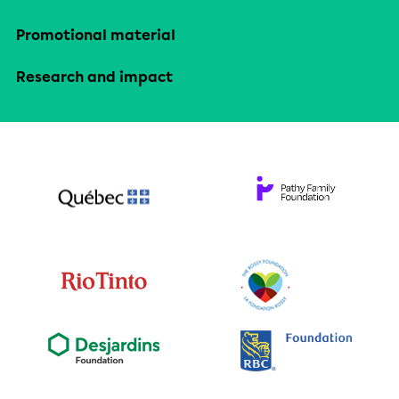
Promotional material
Research and impact