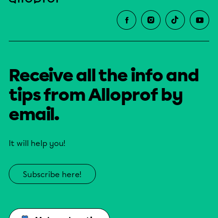
Receive all the info and
tips from Alloprof by
email.
It will help you!
Subscribe here!