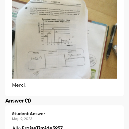
Merci!
Answer (1)
Student Answer
May 9, 2023
Allo
FraiseTimide5957,