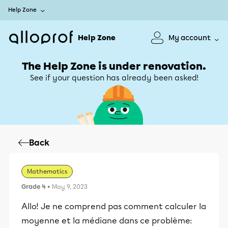
Help Zone
Help Zone
My account
The Help Zone is under renovation.
See if your question has already been asked!
Back
Mathematics
Grade 4
• May 9, 2023
Allo! Je ne comprend pas comment calculer la
moyenne et la médiane dans ce problème: