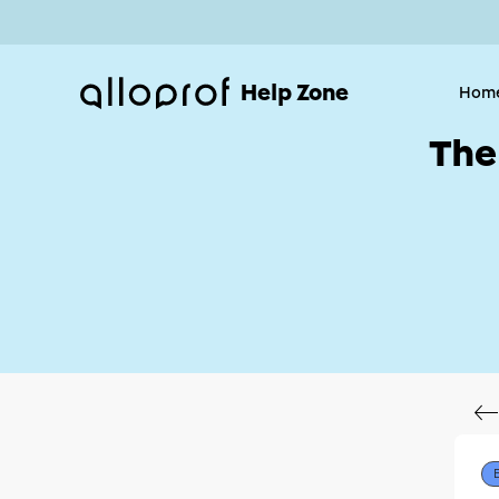
Help Zone
Hom
The