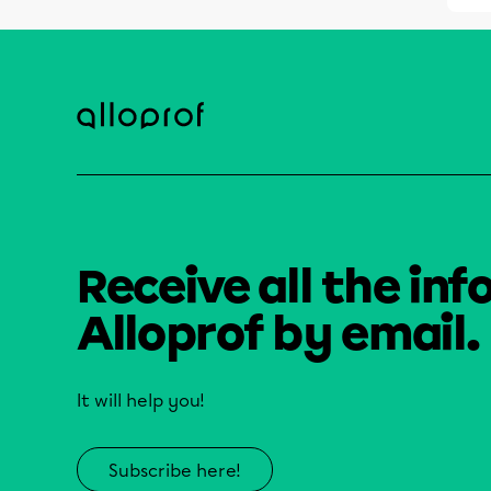
Receive all the inf
Alloprof by email.
It will help you!
Subscribe here!