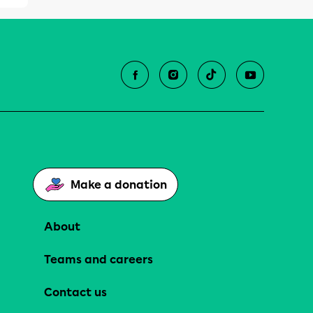
Make a donation
About
Teams and careers
Contact us