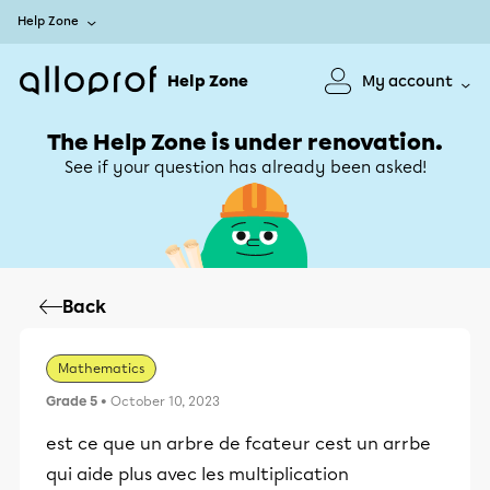
Help Zone
Help Zone
My account
The Help Zone is under renovation.
See if your question has already been asked!
Back
Mathematics
Grade 5
• October 10, 2023
est ce que un arbre de fcateur cest un arrbe
qui aide plus avec les multiplication