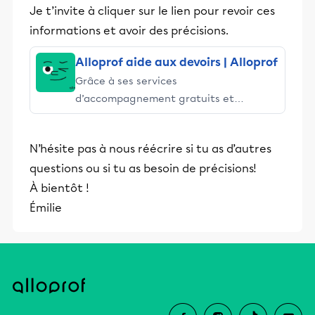
Je t’invite à cliquer sur le lien pour revoir ces
informations et avoir des précisions.
Alloprof aide aux devoirs | Alloprof
Grâce à ses services
d’accompagnement gratuits et
stimulants, Alloprof engage les élèves
et leurs parents dans la réussite
N’hésite pas à nous réécrire si tu as d’autres
éducative.
questions ou si tu as besoin de précisions!
À bientôt !
Émilie