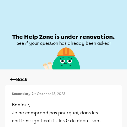
Help Zone
Help Zone
My account
The Help Zone is under renovation.
See if your question has already been asked!
Back
Secondary 2
• October 13, 2023
Bonjour,
Je ne comprend pas pourquoi, dans les
chiffres significatifs, les 0 du début sont