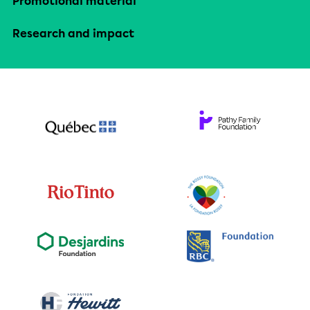
Promotional material
Research and impact