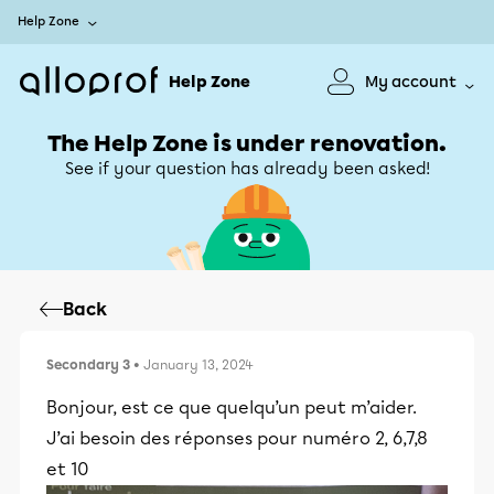
Help Zone
Help Zone
My account
The Help Zone is under renovation.
See if your question has already been asked!
Back
Secondary 3
• January 13, 2024
Bonjour, est ce que quelqu’un peut m’aider.
J’ai besoin des réponses pour numéro 2, 6,7,8
et 10