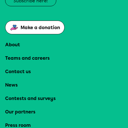
Subscribe here!
Make a donation
About
Teams and careers
Contact us
News
Contests and surveys
Our partners
Press room