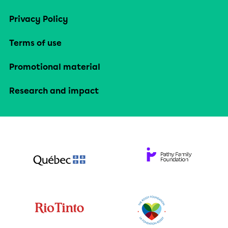
Privacy Policy
Terms of use
Promotional material
Research and impact