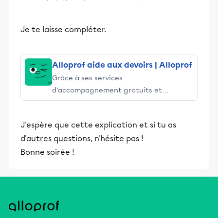
Je te laisse compléter.
Alloprof aide aux devoirs | Alloprof
Grâce à ses services
d’accompagnement gratuits et
stimulants, Alloprof engage les élèves
et leurs parents dans la réussite
J'espère que cette explication et si tu as
éducative.
d'autres questions, n'hésite pas !
Bonne soirée !