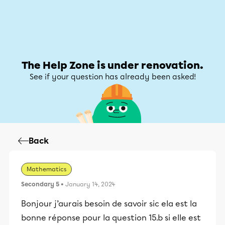
Help Zone
Help Zone
My account
The Help Zone is under renovation.
See if your question has already been asked!
Back
Mathematics
Secondary 5
• January 14, 2024
Bonjour j’aurais besoin de savoir sic ela est la
bonne réponse pour la question 15.b si elle est