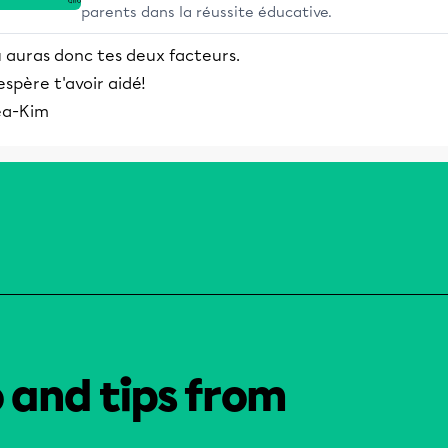
parents dans la réussite éducative.
 auras donc tes deux facteurs.
espère t'avoir aidé!
ea-Kim
o and tips from