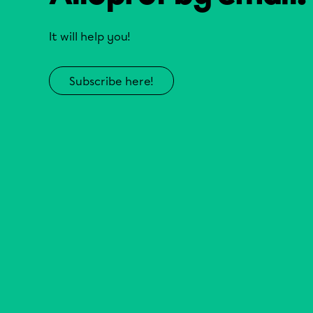
It will help you!
Subscribe here!