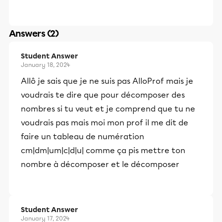
Answers (2)
Student Answer
January 18, 2024
Allô je sais que je ne suis pas AlloProf mais je
voudrais te dire que pour décomposer des
nombres si tu veut et je comprend que tu ne
voudrais pas mais moi mon prof il me dit de
faire un tableau de numération
cm|dm|um|c|d|u| comme ça pis mettre ton
nombre à décomposer et le décomposer
Student Answer
January 17, 2024