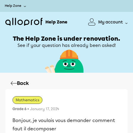
Help Zone
Help Zone
My account
The Help Zone is under renovation.
See if your question has already been asked!
Back
Mathematics
Grade 6
• January 17, 2024
Bonjour, je voulais vous demander comment
faut il decomposer