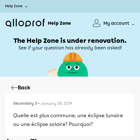
Help Zone
Help Zone
My account
The Help Zone is under renovation.
See if your question has already been asked!
Back
Secondary 3
• January 28, 2024
Quelle est plus commune, une éclipse lunaire
ou une éclipse solaire? Pourquoi?