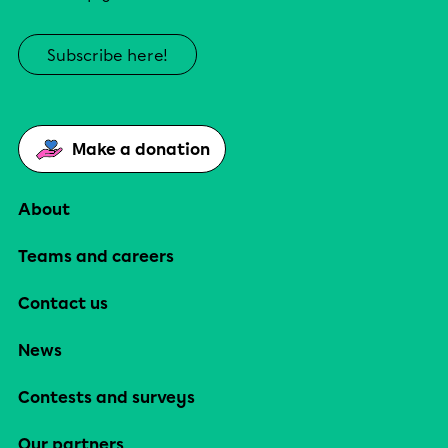
Subscribe here!
Make a donation
About
Teams and careers
Contact us
News
Contests and surveys
Our partners