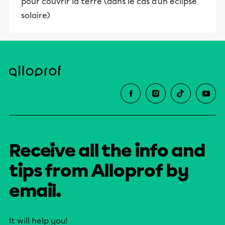
pour couvrir la terre (dans le cas d'un éclipse
solaire)
Receive all the info and
tips from Alloprof by
email.
It will help you!