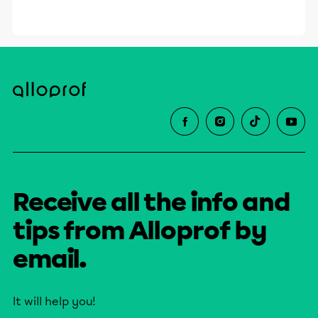
Receive all the info and
tips from Alloprof by
email.
It will help you!