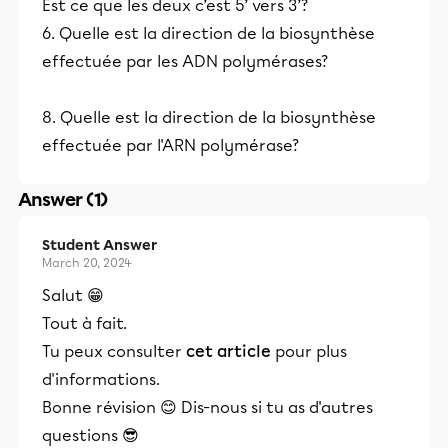
Est ce que les deux c’est 5’ vers 3’?
6. Quelle est la direction de la biosynthèse
effectuée par les ADN polymérases?
8. Quelle est la direction de la biosynthèse
effectuée par l'ARN polymérase?
Answer (1)
Student Answer
March 20, 2024
Salut 😁
Tout à fait.
Tu peux consulter
cet article
pour plus
d'informations.
Bonne révision 😊 Dis-nous si tu as d'autres
questions 😎