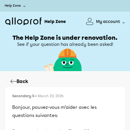
Help Zone
Help Zone
My account
The Help Zone is under renovation.
See if your question has already been asked!
Back
Secondary 5
• March 20, 2024
Bonjour, pouvez-vous m’aider avec les
questions suivantes: