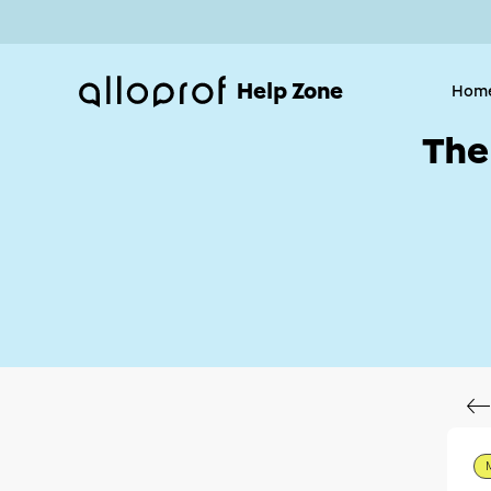
Help Zone
Hom
The