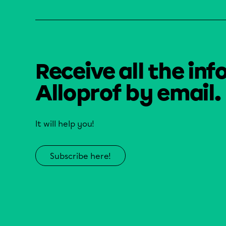
Receive all the inf
Alloprof by email.
It will help you!
Subscribe here!