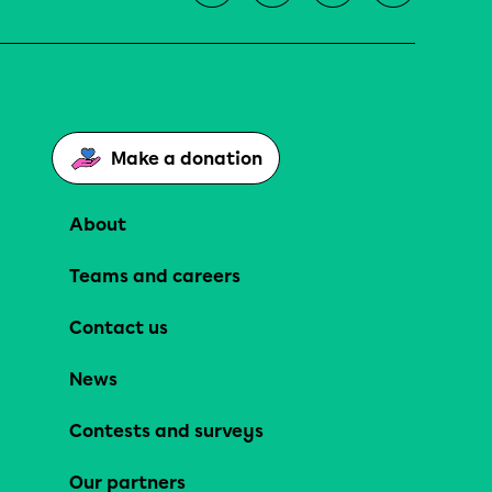
Make a donation
About
Teams and careers
Contact us
News
Contests and surveys
Our partners