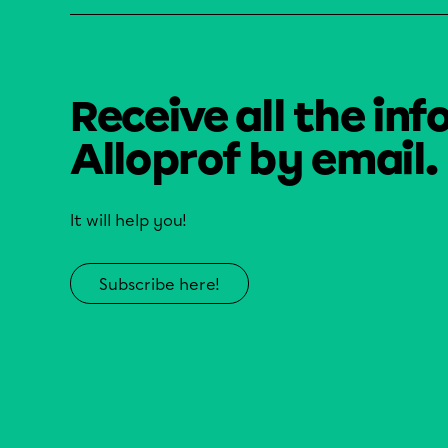
Receive all the inf
Alloprof by email.
It will help you!
Subscribe here!