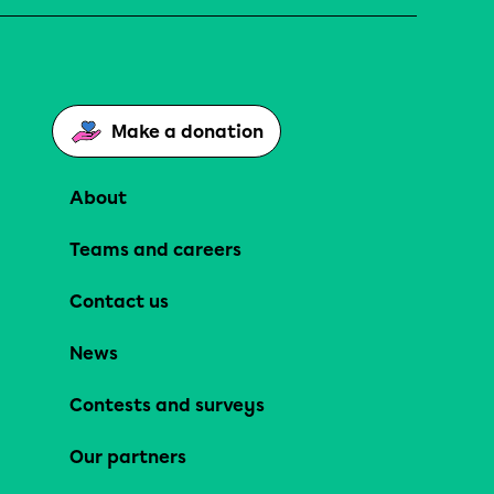
Make a donation
About
Teams and careers
Contact us
News
Contests and surveys
Our partners