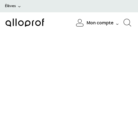
Élèves
Mon compte