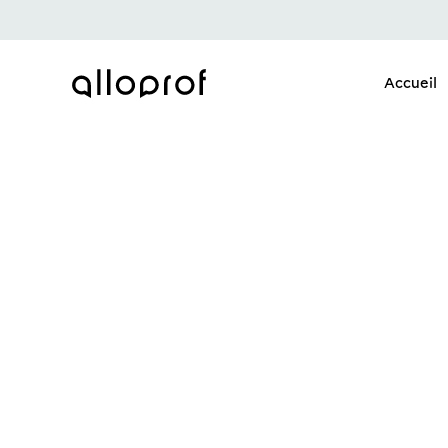
Accueil