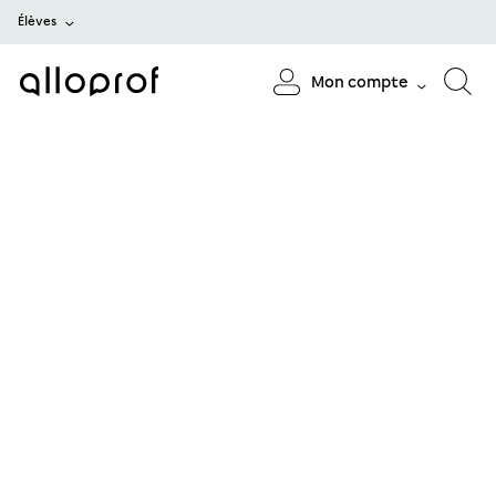
Élèves
Mon compte