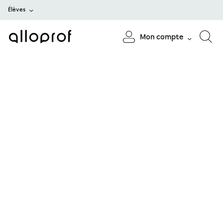
Élèves
Mon compte