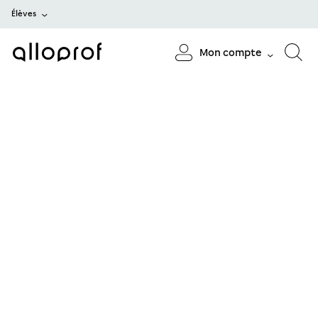
Élèves
Mon compte