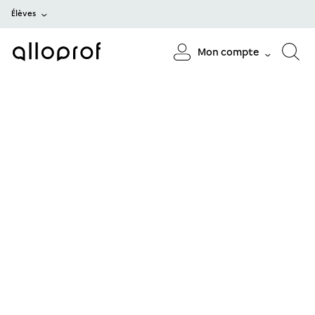
Élèves
Mon compte