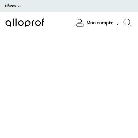
Élèves
Mon compte