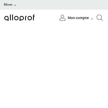
Élèves
Mon compte