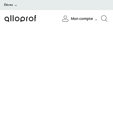
Élèves
Mon compte