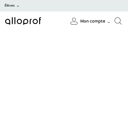
Élèves
Mon compte