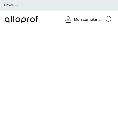
Élèves
Mon compte