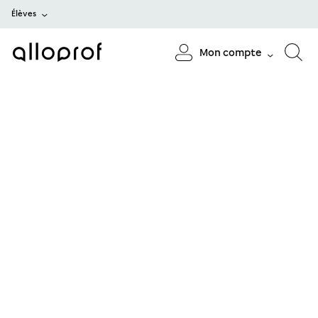
Élèves
Mon compte